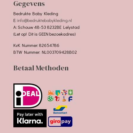
Gegevens
Bedrukte Baby Kleding
E:
info@bedruktebabykleding.nl
A: Schouw 48-53 8232BE Lelystad
(Let op! Dit is GEEN bezoekadres)
KvK Nummer: 82654786
BTW Nummer: NL003709428B02
Betaal Methoden