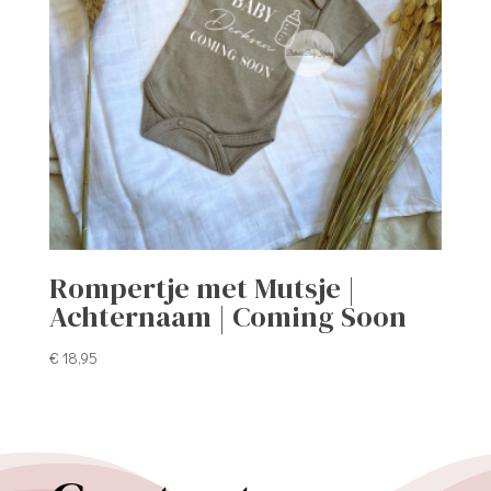
Rompertje met Mutsje |
Achternaam | Coming Soon
€
18,95