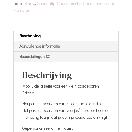
Tags:
Blauw
,
Cadeautip
,
Geboortesetje
,
Gepersonaliseerd
,
Blauw
Prematuur
aantal
Beschrijving
Aanvullende informatie
Beoordelingen (0)
Beschrijving
Mooi 3 delig setje voor een klein pasgeboren
Prinsje
Het pakje is voorzien van mooie subtiele strikjes.
Het pakje is voorzien van ‘voetjes’ hierdoor hoef je
niet bang te zijn dat je kleintje koude voeten krijgt.
Gepersonaliseerd met naam.