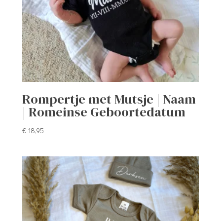
Rompertje met Mutsje | Naam
| Romeinse Geboortedatum
€
18,95