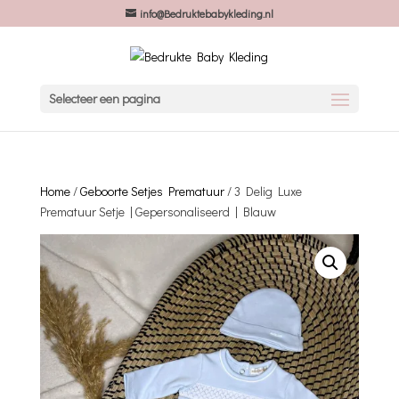
info@Bedruktebabykleding.nl
Selecteer een pagina
Home
/
Geboorte Setjes Prematuur
/ 3 Delig Luxe
Prematuur Setje | Gepersonaliseerd | Blauw