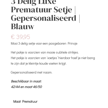
3 Delig Luxe
Prematuur Setje |
Gepersonaliseerd |
Blauw
€
39,95
Mooi 3 delig setje voor een pasgeboren Prinsje
Het pakje is voorzien van mooie subtiele strikjes.
Het pakje is voorzien van ‘voetjes’ hierdoor hoef je niet bang
te zijn dat je kleintje koude voeten krijgt.
Gepersonaliseerd met naam.
Beschikbaar in maat:
42/44 en maat 46/50
Maat Prematuur