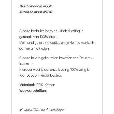
Beschikbaar in maat:
42/44 en maat 46/50
Al onze bedrukte baby en -kinderkleding is
gemaakt van 100% katoen.
Met handige druk knoopjes om je kleintje makkelijk
aan en uit te kleden.
Al onze folie is gekeurd en bevatten een Oeko tex
keurmerk.
Hierdoor weet je dat onze kleding 100% veilig is
voor baby en -kinderkleding.
Materiaal:
100% Katoen
Wasvoorschriften:
✔️ Levertijd: 1 tot 4 werkdagen