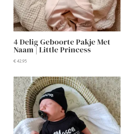
4 Delig Geboorte Pakje Met
Naam | Little Princess
€
42,95