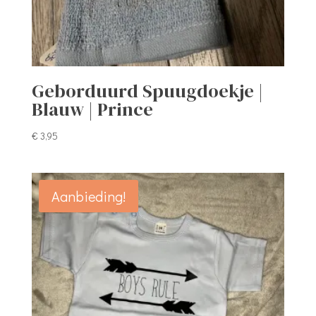
Geborduurd Spuugdoekje |
Blauw | Prince
€
3,95
Aanbieding!