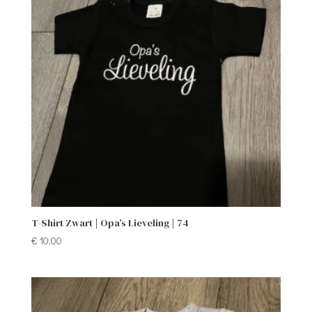
T-Shirt Zwart | Opa’s Lieveling | 74
€
10,00