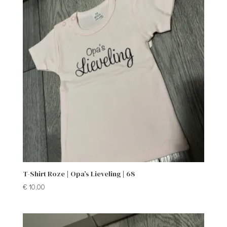
T-Shirt Roze | Opa’s Lieveling | 68
€
10,00