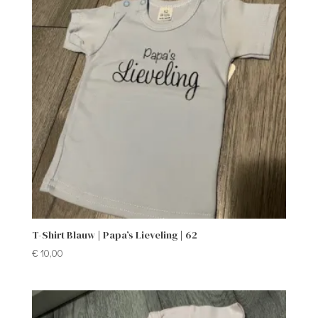
T-Shirt Blauw | Papa’s Lieveling | 62
€
10,00