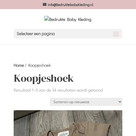
info@Bedruktebabykleding.nl
Selecteer een pagina
Home
/ Koopjeshoek
Koopjeshoek
Gesorteerd
Resultaat 1–9 van de 34 resultaten wordt getoond
op
nieuwste