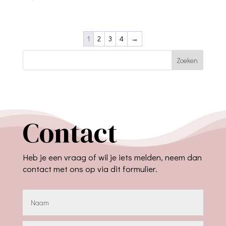
1
2
3
4
→
Zoeken
Contact
Heb je een vraag of wil je iets melden, neem dan
contact met ons op via dit formulier.