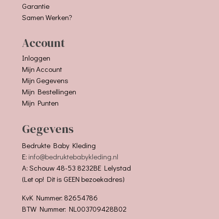
Garantie
Samen Werken?
Account
Inloggen
Mijn Account
Mijn Gegevens
Mijn Bestellingen
Mijn Punten
Gegevens
Bedrukte Baby Kleding
E:
info@bedruktebabykleding.nl
A: Schouw 48-53 8232BE Lelystad
(Let op! Dit is GEEN bezoekadres)
KvK Nummer: 82654786
BTW Nummer: NL003709428B02