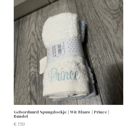
Geborduurd Spuugdoekje | Wit/Blauw | Prince |
Bundel
€
7,50