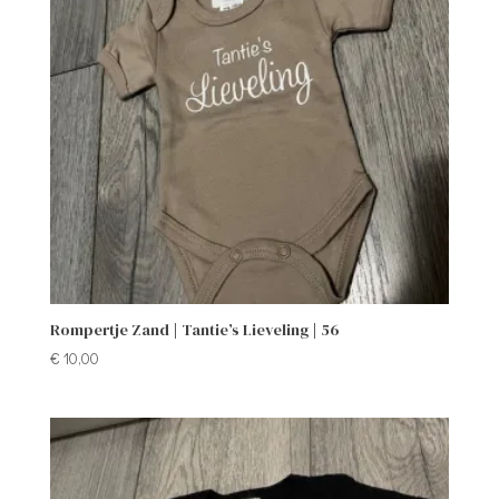
Rompertje Zand | Tantie’s Lieveling | 56
€
10,00