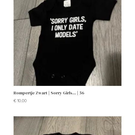
Rompertje Zwart | Sorry Girls… | 56
€
10,00