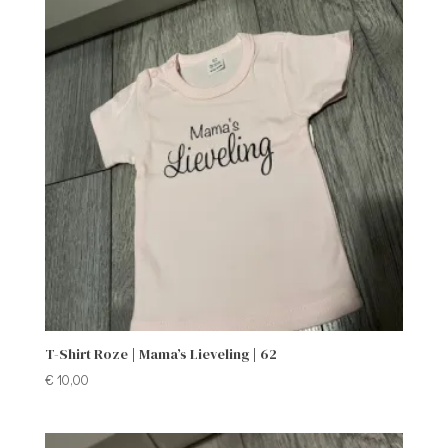
T-Shirt Roze | Mama’s Lieveling | 62
€
10,00