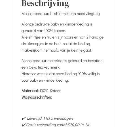
Beschrijving
Mooi geborduurd t-shirt met een mooi vliegtuig
Al onze bedrukte baby en -kinderkleding is
gemaakt van 100% katoen.
Alle shirtjes en truien zijn voorzien van 2 handige
drukknoopjes in de hals zodat de kleding
makkelijk om het hoofd van je kleintje gaat.
Al ons borduur materiaal is gekeurd en bevatten
een Oeko tex keurmerk.
Hierdoor weet je dat onze kleding 100% veilig is
voor baby en -kinderkleding.
Materiaal:
100% Katoen
Wasvoorschriften:
✔️ Levertijd: 1 tot 5 werkdagen
✔️ Gratis verzending vanaf €70,00 in NL