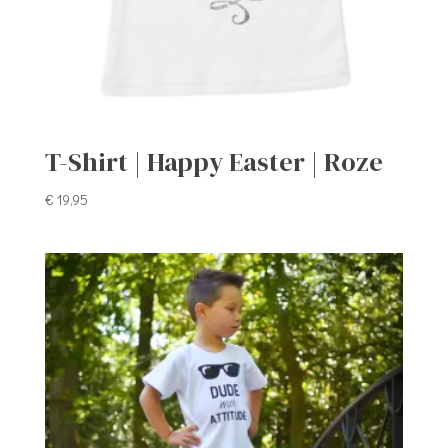
T-Shirt | Happy Easter | Roze
€
19,95