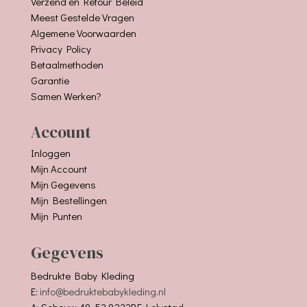
Verzend en Retour Beleid
Meest Gestelde Vragen
Algemene Voorwaarden
Privacy Policy
Betaalmethoden
Garantie
Samen Werken?
Account
Inloggen
Mijn Account
Mijn Gegevens
Mijn Bestellingen
Mijn Punten
Gegevens
Bedrukte Baby Kleding
E:
info@bedruktebabykleding.nl
A: Schouw 48-53 8232BE Lelystad