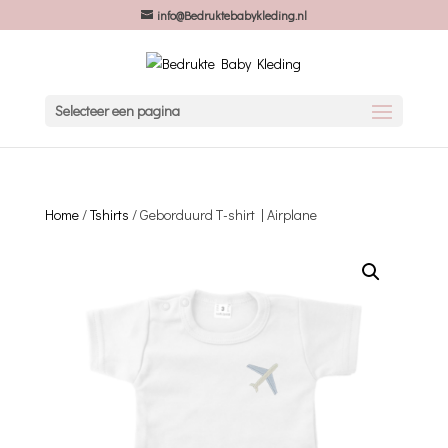
info@Bedruktebabykleding.nl
Selecteer een pagina
Home
/
Tshirts
/ Geborduurd T-shirt | Airplane