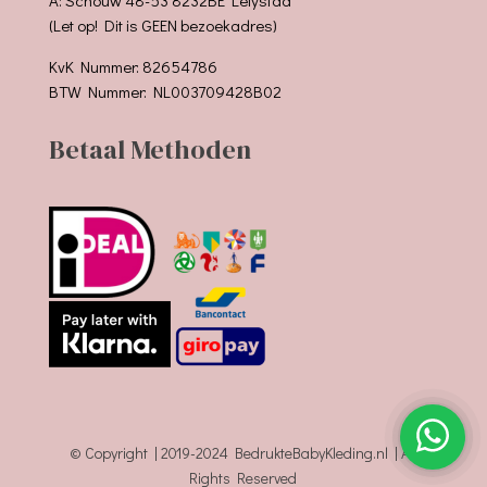
(Let op! Dit is GEEN bezoekadres)
KvK Nummer: 82654786
BTW Nummer: NL003709428B02
Betaal Methoden
© Copyright | 2019-2024 BedrukteBabyKleding.nl | All
Rights Reserved