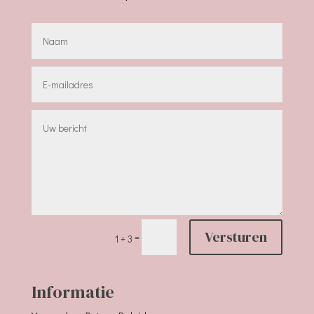
Versturen
=
1 + 3
Informatie