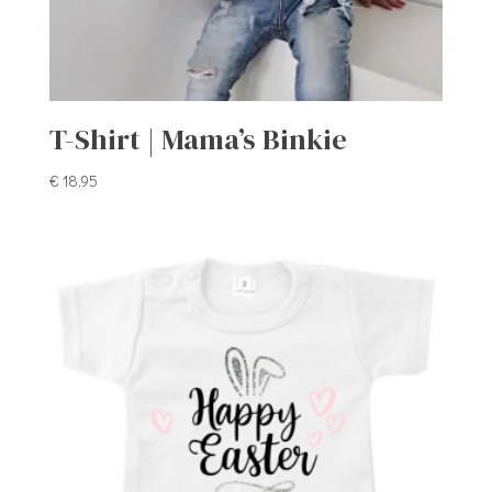
T-Shirt | Mama’s Binkie
€
18,95