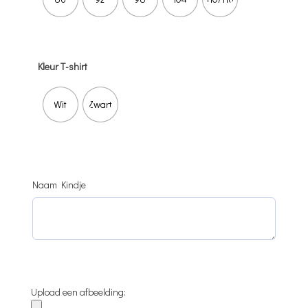
Kleur T-shirt
Wit
Zwart
Naam Kindje
Upload een afbeelding: