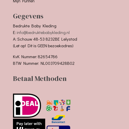
Mijn Punten
Gegevens
Bedrukte Baby Kleding
E:
info@bedruktebabykleding.nl
A: Schouw 48-53 8232BE Lelystad
(Let op! Dit is GEEN bezoekadres)
KvK Nummer: 82654786
BTW Nummer: NL003709428B02
Betaal Methoden