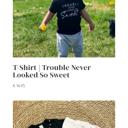
T-Shirt | Trouble Never
Looked So Sweet
€
14,95