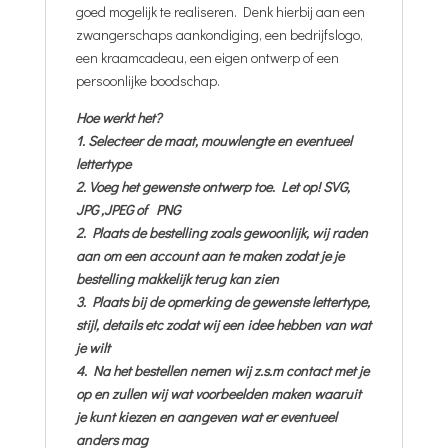
goed mogelijk te realiseren. Denk hierbij aan een
zwangerschaps aankondiging, een bedrijfslogo,
een kraamcadeau, een eigen ontwerp of een
persoonlijke boodschap.
Hoe werkt het?
1. Selecteer de maat, mouwlengte en eventueel
lettertype
2. Voeg het gewenste ontwerp toe. Let op! SVG,
JPG ,JPEG of PNG
2. Plaats de bestelling zoals gewoonlijk, wij raden
aan om een account aan te maken zodat je je
bestelling makkelijk terug kan zien
3. Plaats bij de opmerking de gewenste lettertype,
stijl, details etc zodat wij een idee hebben van wat
je wilt
4. Na het bestellen nemen wij z.s.m contact met je
op en zullen wij wat voorbeelden maken waaruit
je kunt kiezen en aangeven wat er eventueel
anders mag