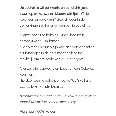
De opdruk is wit op zwarte en sand shirtjes en
zwart op witte, roze en blauwe shirtjes.
Wil je
liever een andere kleur? Geef dit door in de
opmerkingen bij het afronden van je bestelling.
Al onze bedrukte baby en -kinderkleding is
gemaakt van 100% katoen.
Alle shirtjes en truien zijn voorzien van 2 handige
drukknoopjes in de hals zodat de kleding
makkelijk om het hoofd van je kleintje gaat.
Al onze folie is gekeurd en bevatten een Oeko tex
keurmerk.
Hierdoor weet je dat onze kleding 100% veilig is
voor baby en -kinderkleding.
Beschikbaar in maat 56 t/m 98 (Wil je een grotere
maat? Neem dan contact met ons op)
Materiaal:
100% Katoen