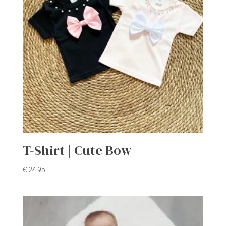
T-Shirt | Cute Bow
€
24,95