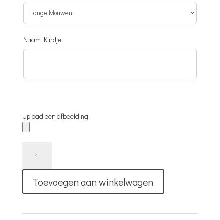
Naam Kindje
Upload een afbeelding:
T-
Shirt
|
Toevoegen aan winkelwagen
Eigen
Ontwerp
|
Blauw