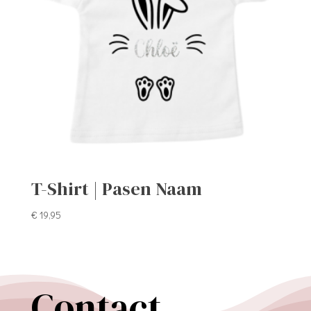
T-Shirt | Pasen Naam
€
19,95
Contact