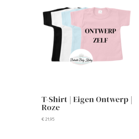
T-Shirt | Eigen Ontwerp |
Roze
€
21,95