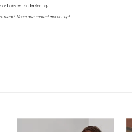
 voor baby en -kinderkleding.
tere maat? Neem dan contact met ons op)