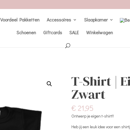
Voordeel Pakketten
Accessoires
Slaapkamer
Schoenen
Giftcards
SALE
Winkelwagen
T-Shirt | 
Zwart
€
21,95
Ontwerp je eigen t-shirt!!
Heb jij een leuk idee voor een shirt