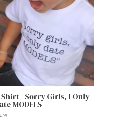
-Shirt | Sorry Girls, I Only
ate MODELS
4,95