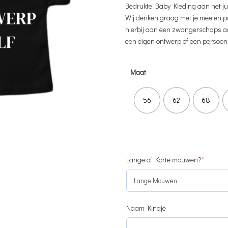
Bedrukte Baby Kleding aan het ju
Wij denken graag met je mee en pr
hierbij aan een zwangerschaps aa
een eigen ontwerp of een persoon
Maat
56
62
68
(require
Lange of Korte mouwen?
*
Naam Kindje