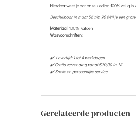
Hierdoor weet je dat onze kleding 100% veilig is
Beschikbaar in maat 56 t/m 98 (Wil je een gro
Materiaal:
100% Katoen
Wasvoorschriften:
✔️ Levertijd: 1 tot 4 werkdagen
✔️ Gratis verzending vanaf €70,00 in NL
✔️ Snelle en persoonlijke service
Gerelateerde producten