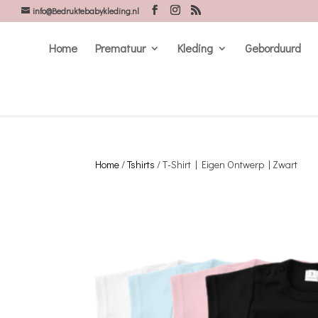
info@Bedruktebabykleding.nl
Home
Prematuur
Kleding
Geborduurd
Home
/
Tshirts
/ T-Shirt | Eigen Ontwerp | Zwart