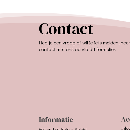
Contact
Heb je een vraag of wil je iets melden, ne
contact met ons op via dit formulier.
Informatie
Ac
Inlo
Verzend en Retour Beleid