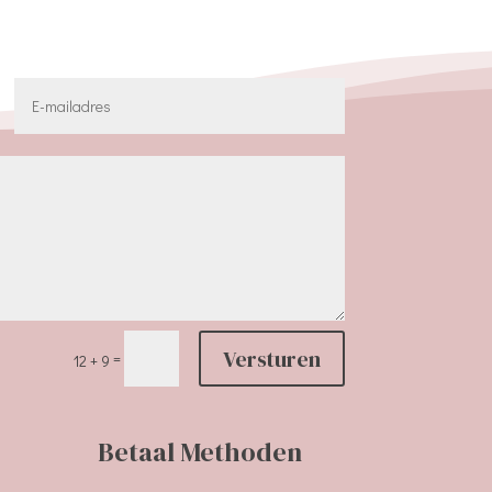
Versturen
=
12 + 9
Betaal Methoden