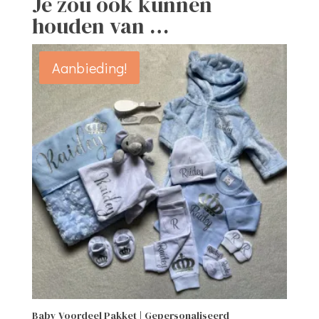
Je zou ook kunnen
houden van …
Aanbieding!
Baby Voordeel Pakket | Gepersonaliseerd