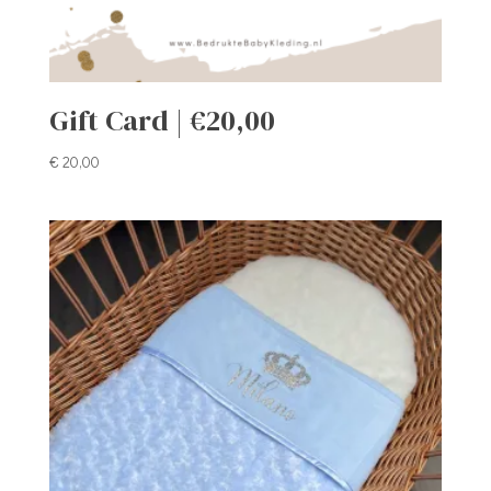
Gift Card | €20,00
€
20,00