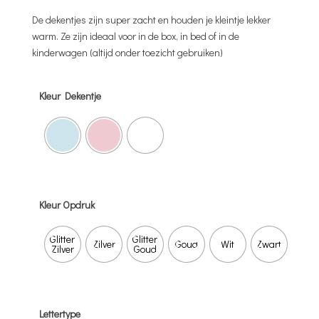
De dekentjes zijn super zacht en houden je kleintje lekker
warm. Ze zijn ideaal voor in de box, in bed of in de
kinderwagen (altijd onder toezicht gebruiken)
Kleur Dekentje
Kleur Opdruk
Glitter
Glitter
Zilver
Goud
Wit
Zwart
Zilver
Goud
Lettertype