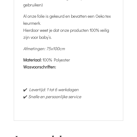
gebruiken)
Al onze folie is gekeurd en bevatten een Oeko tex
keurmerk.
Hierdoor weet je dat onze producten 100% veilig
zijn voor baby’s.
Afmetingen: 75x100cm
Materiaal:
100% Polyester
Wasvoorschriften:
✔️
Levertijd: 1 tot 6 werkdagen
✔️
Snelle en persoonlijke service