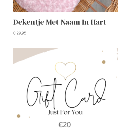
Dekentje Met Naam In Hart
€
29,95