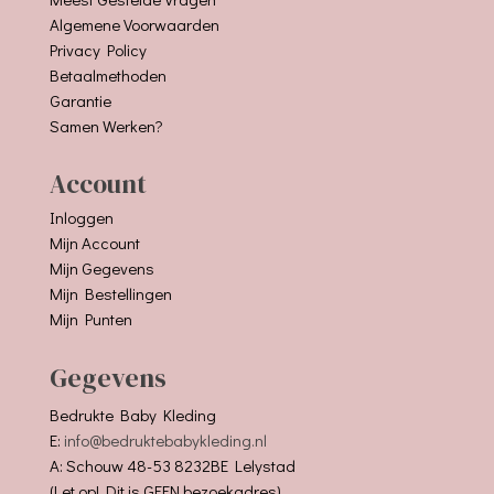
Algemene Voorwaarden
Privacy Policy
Betaalmethoden
Garantie
Samen Werken?
Account
Inloggen
Mijn Account
Mijn Gegevens
Mijn Bestellingen
Mijn Punten
Gegevens
Bedrukte Baby Kleding
E:
info@bedruktebabykleding.nl
A: Schouw 48-53 8232BE Lelystad
(Let op! Dit is GEEN bezoekadres)