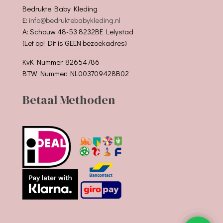
Bedrukte Baby Kleding
E:
info@bedruktebabykleding.nl
A: Schouw 48-53 8232BE Lelystad
(Let op! Dit is GEEN bezoekadres)
KvK Nummer: 82654786
BTW Nummer: NL003709428B02
Betaal Methoden