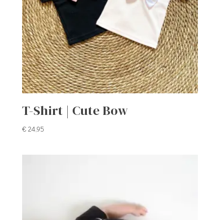
T-Shirt | Cute Bow
€
24,95