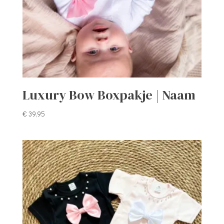
Luxury Bow Boxpakje | Naam
€
39,95