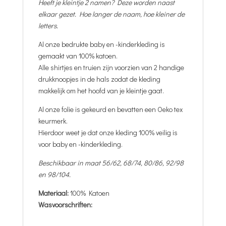
Heeft je kleintje 2 namen? Deze worden naast
elkaar gezet. Hoe langer de naam, hoe kleiner de
letters.
Al onze bedrukte baby en -kinderkleding is
gemaakt van 100% katoen.
Alle shirtjes en truien zijn voorzien van 2 handige
drukknoopjes in de hals zodat de kleding
makkelijk om het hoofd van je kleintje gaat.
Al onze folie is gekeurd en bevatten een Oeko tex
keurmerk.
Hierdoor weet je dat onze kleding 100% veilig is
voor baby en -kinderkleding.
Beschikbaar in maat 56/62, 68/74, 80/86, 92/98
en 98/104.
Materiaal:
100% Katoen
Wasvoorschriften: