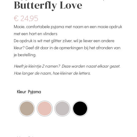
Butterfly Love
€
24,95
Mooie, comfortabele pyjama met naam en een mooie opdruk
met een hart en vlinders
De opdruk is wit met glitter zilver, wil je liever een andere
kleur? Geef dit door in de opmerkingen bij het afronden van
je bestelling.
Heeft je kleintje 2 namen? Deze worden naast elkaar gezet.
Hoe langer de naam, hoe kleiner de letters.
Kleur Pyjama