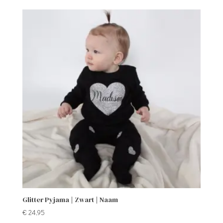
Glitter Pyjama | Zwart | Naam
€
24,95