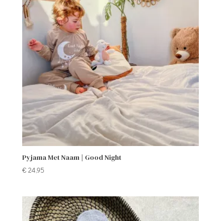
Pyjama Met Naam | Good Night
€
24,95