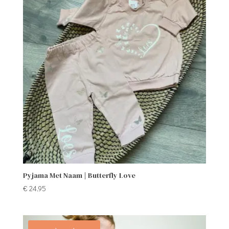
Pyjama Met Naam | Butterfly Love
€
24,95