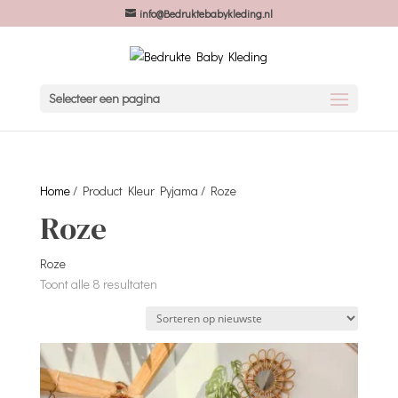
info@Bedruktebabykleding.nl
Selecteer een pagina
Home
/ Product Kleur Pyjama / Roze
Roze
Roze
Gesorteerd
Toont alle 8 resultaten
op
nieuwste