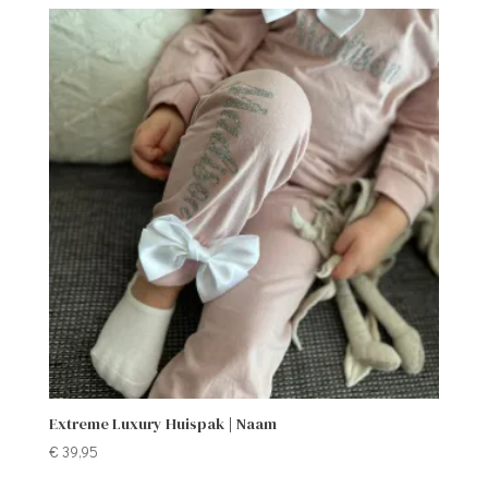
Extreme Luxury Huispak | Naam
€
39,95