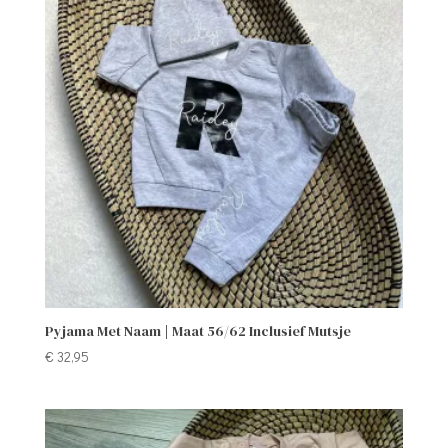
Pyjama Met Naam | Maat 56/62 Inclusief Mutsje
€
32,95