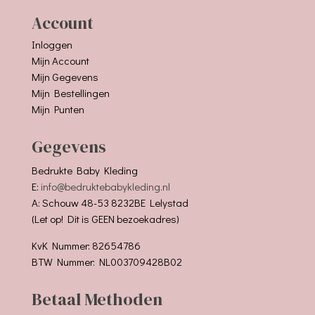
Account
Inloggen
Mijn Account
Mijn Gegevens
Mijn Bestellingen
Mijn Punten
Gegevens
Bedrukte Baby Kleding
E:
info@bedruktebabykleding.nl
A: Schouw 48-53 8232BE Lelystad
(Let op! Dit is GEEN bezoekadres)
KvK Nummer: 82654786
BTW Nummer: NL003709428B02
Betaal Methoden