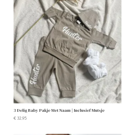
3 Delig Baby Pakje Met Naam | Inclusief Mutsje
€
32,95