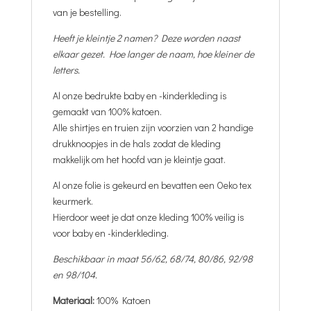
van je bestelling.
Heeft je kleintje 2 namen? Deze worden naast
elkaar gezet. Hoe langer de naam, hoe kleiner de
letters.
Al onze bedrukte baby en -kinderkleding is
gemaakt van 100% katoen.
Alle shirtjes en truien zijn voorzien van 2 handige
drukknoopjes in de hals zodat de kleding
makkelijk om het hoofd van je kleintje gaat.
Al onze folie is gekeurd en bevatten een Oeko tex
keurmerk.
Hierdoor weet je dat onze kleding 100% veilig is
voor baby en -kinderkleding.
Beschikbaar in maat 56/62, 68/74, 80/86, 92/98
en 98/104.
Materiaal:
100% Katoen