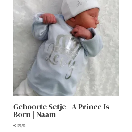
Geboorte Setje | A Prince Is
Born | Naam
€
39,95