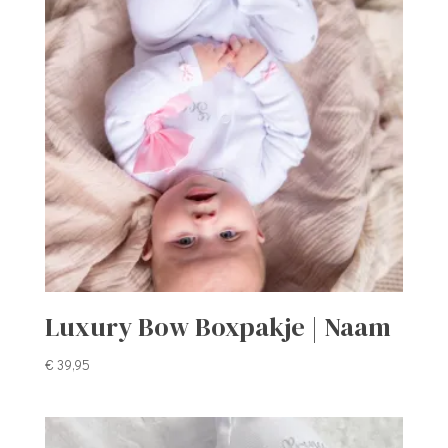
Luxury Bow Boxpakje | Naam
€
39,95