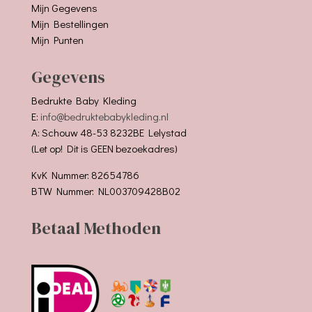
Mijn Gegevens
Mijn Bestellingen
Mijn Punten
Gegevens
Bedrukte Baby Kleding
E:
info@bedruktebabykleding.nl
A: Schouw 48-53 8232BE Lelystad
(Let op! Dit is GEEN bezoekadres)
KvK Nummer: 82654786
BTW Nummer: NL003709428B02
Betaal Methoden