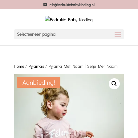
info@Bedruktebabykleding.nl
Selecteer een pagina
Home
/
Pyjama's
/ Pyjama Met Naam | Setje Met Naam
Aanbieding!