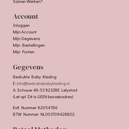
Samen Werken?
Account
Inloggen
Mijn Account
Mijn Gegevens
Mijn Bestellingen
Mijn Punten
Gegevens
Bedrukte Baby Kleding
E:
info@bedruktebabykleding.nl
A: Schouw 48-53 8232BE Lelystad
(Let op! Dit is GEEN bezoekadres)
KvK Nummer: 82654786
BTW Nummer: NL003709428B02