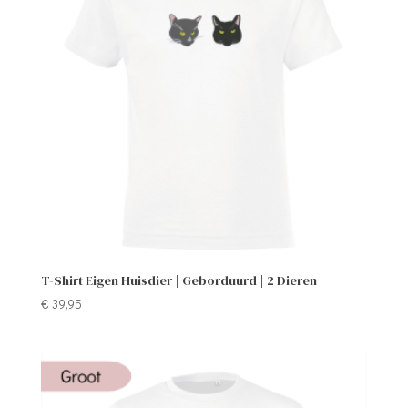
T-Shirt Eigen Huisdier | Geborduurd | 2 Dieren
€
39,95