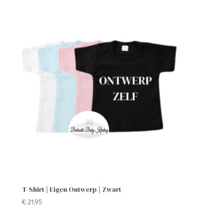
T-Shirt | Eigen Ontwerp | Zwart
€
21,95