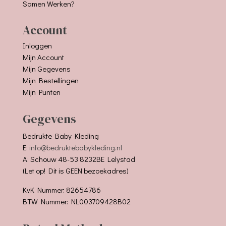
Samen Werken?
Account
Inloggen
Mijn Account
Mijn Gegevens
Mijn Bestellingen
Mijn Punten
Gegevens
Bedrukte Baby Kleding
E:
info@bedruktebabykleding.nl
A: Schouw 48-53 8232BE Lelystad
(Let op! Dit is GEEN bezoekadres)
KvK Nummer: 82654786
BTW Nummer: NL003709428B02