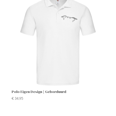
Polo Eigen Design | Geborduurd
€
34,95