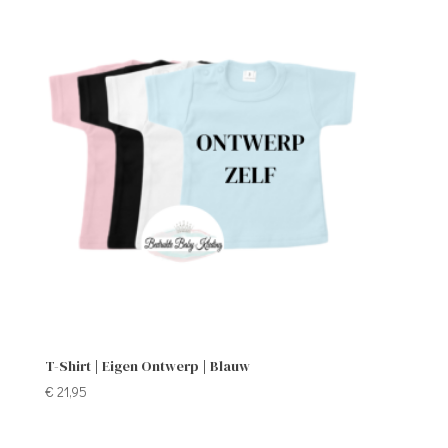
T-Shirt | Eigen Ontwerp | Blauw
€
21,95