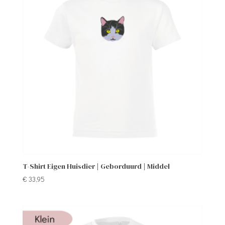
T-Shirt Eigen Huisdier | Geborduurd | Middel
€
33,95