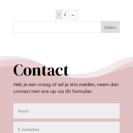
1
2
→
Zoeken
Contact
Heb je een vraag of wil je iets melden, neem dan
contact met ons op via dit formulier.