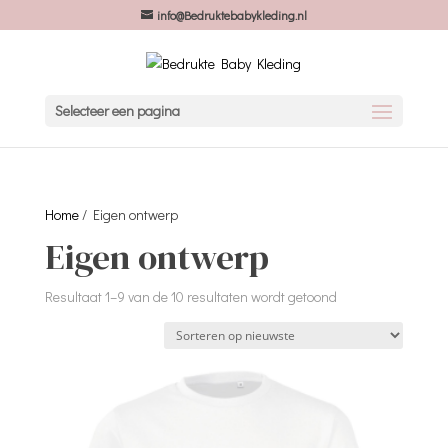
info@Bedruktebabykleding.nl
Selecteer een pagina
Home
/ Eigen ontwerp
Eigen ontwerp
Gesorteerd
Resultaat 1–9 van de 10 resultaten wordt getoond
op
nieuwste