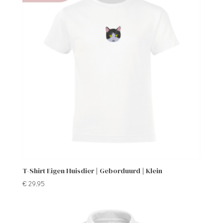
T-Shirt Eigen Huisdier | Geborduurd | Klein
€
29,95