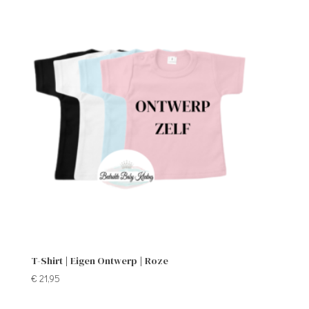
T-Shirt | Eigen Ontwerp | Roze
€
21,95