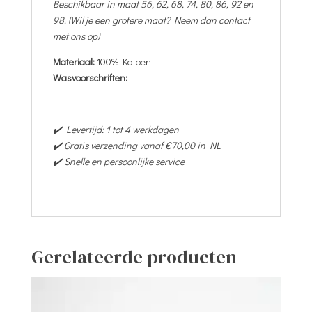
Beschikbaar in maat 56, 62, 68, 74, 80, 86, 92 en
98. (Wil je een grotere maat? Neem dan contact
met ons op)
Materiaal:
100% Katoen
Wasvoorschriften:
✔️ Levertijd: 1 tot 4 werkdagen
✔️ Gratis verzending vanaf €70,00 in NL
✔️ Snelle en persoonlijke service
Gerelateerde producten