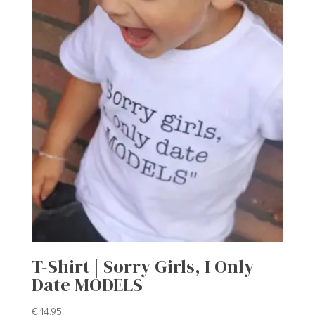
T-Shirt | Sorry Girls, I Only
Date MODELS
€
14,95