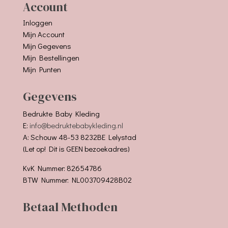
Account
Inloggen
Mijn Account
Mijn Gegevens
Mijn Bestellingen
Mijn Punten
Gegevens
Bedrukte Baby Kleding
E:
info@bedruktebabykleding.nl
A: Schouw 48-53 8232BE Lelystad
(Let op! Dit is GEEN bezoekadres)
KvK Nummer: 82654786
BTW Nummer: NL003709428B02
Betaal Methoden