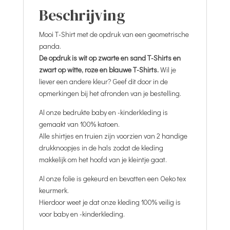
Beschrijving
Mooi T-Shirt met de opdruk van een geometrische
panda.
De opdruk is wit op zwarte en sand T-Shirts en
zwart op witte, roze en blauwe T-Shirts.
Wil je
liever een andere kleur? Geef dit door in de
opmerkingen bij het afronden van je bestelling.
Al onze bedrukte baby en -kinderkleding is
gemaakt van 100% katoen.
Alle shirtjes en truien zijn voorzien van 2 handige
drukknoopjes in de hals zodat de kleding
makkelijk om het hoofd van je kleintje gaat.
Al onze folie is gekeurd en bevatten een Oeko tex
keurmerk.
Hierdoor weet je dat onze kleding 100% veilig is
voor baby en -kinderkleding.