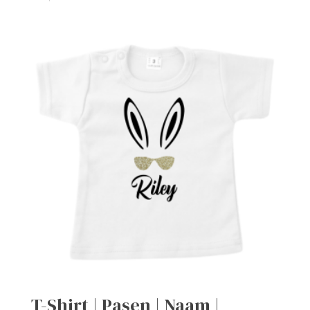
T-Shirt | Pasen | Naam |