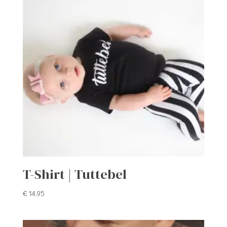
T-Shirt | Tuttebel
€
14,95