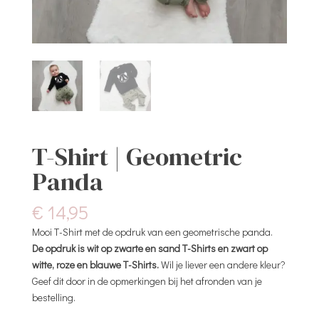
T-Shirt | Geometric
Panda
€
14,95
Mooi T-Shirt met de opdruk van een geometrische panda.
De opdruk is wit op zwarte en sand T-Shirts en zwart op
witte, roze en blauwe T-Shirts.
Wil je liever een andere kleur?
Geef dit door in de opmerkingen bij het afronden van je
bestelling.