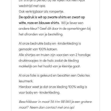
wedstrijd met opa.
Ook verkrijgbaar als rompertje.
De opdruk is wit op zwarte shirts en zwart op
witte, roze en blauwe shirts.
Wil je liever een
andere kleur? Geef dit door in de opmerkingen bij
het afronden van je bestelling.
Al onze bedrukte baby en -kinderkleding is
gemaakt van 100% katoen.
Alle shirtjes en truien zijn voorzien van 2 handige
drukknoopjes in de hals zodat de kleding
makkelijk om het hoofd van je kleintje gaat.
Al onze folie is gekeurd en bevatten een Oeko tex
keurmerk.
Hierdoor weet je dat onze kleding 100% veilig is
voor baby en -kinderkleding.
Beschikbaar in maat 56 t/m 98 (Wil je een grotere
maat? Neem dan contact met ons op)