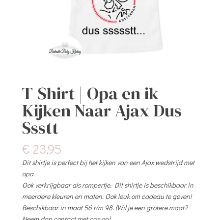
T-Shirt | Opa en ik
Kijken Naar Ajax Dus
Ssstt
€
23,95
Dit shirtje is perfect bij het kijken van een Ajax wedstrijd met
opa.
Ook verkrijgbaar als rompertje. Dit shirtje is beschikbaar in
meerdere kleuren en maten. Ook leuk om cadeau te geven!
Beschikbaar in maat 56 t/m 98. (Wil je een grotere maat?
Neem dan contact met ons op)