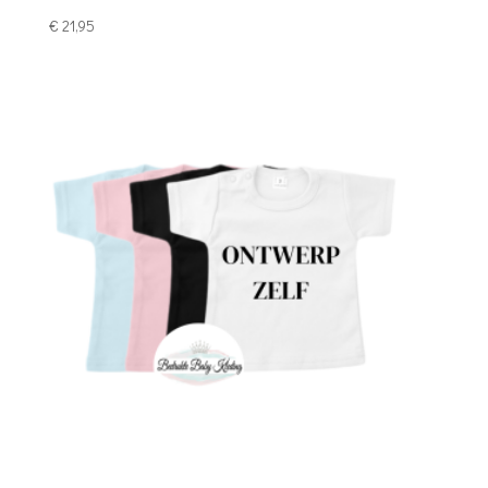
€
21,95