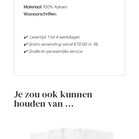
Materiaal:
100% Katoen
Wasvoorschriften:
✔️ Levertijd: 1 tot 4 werkdagen
✔️ Gratis verzending vanaf €70,00 in NL
✔️ Snelle en persoonlijke service
Je zou ook kunnen
houden van …