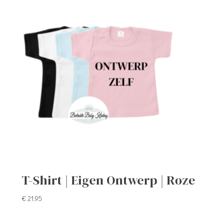
T-Shirt | Eigen Ontwerp | Roze
€
21,95