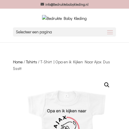
info@Bedruktebabykleding.nl
Selecteer een pagina
Home
/
Tshirts
/ T-Shirt | Opa en ik Kijken Naar Ajax Dus
Ssstt