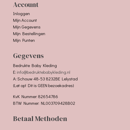
Account
Inloggen
Mijn Account
Mijn Gegevens
Mijn Bestellingen
Mijn Punten
Gegevens
Bedrukte Baby Kleding
E:
info@bedruktebabykleding.nl
A: Schouw 48-53 8232BE Lelystad
(Let op! Dit is GEEN bezoekadres)
KvK Nummer: 82654786
BTW Nummer: NL003709428B02
Betaal Methoden