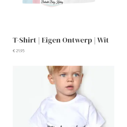
T-Shirt | Eigen Ontwerp | Wit
€
21,95