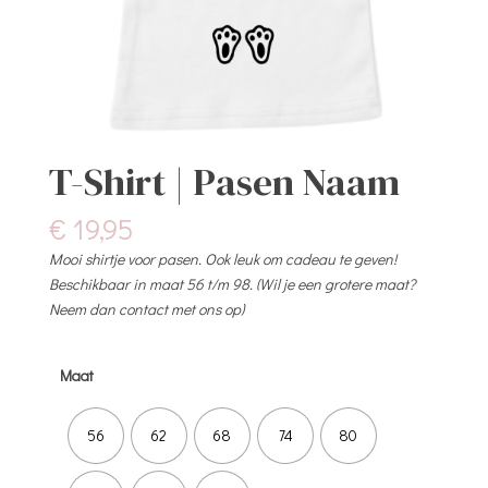
T-Shirt | Pasen Naam
€
19,95
Mooi shirtje voor pasen. Ook leuk om cadeau te geven!
Beschikbaar in maat 56 t/m 98. (Wil je een grotere maat?
Neem dan contact met ons op)
Maat
56
62
68
74
80