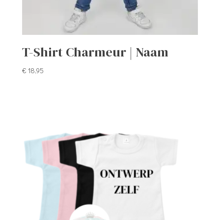
T-Shirt Charmeur | Naam
€
18,95