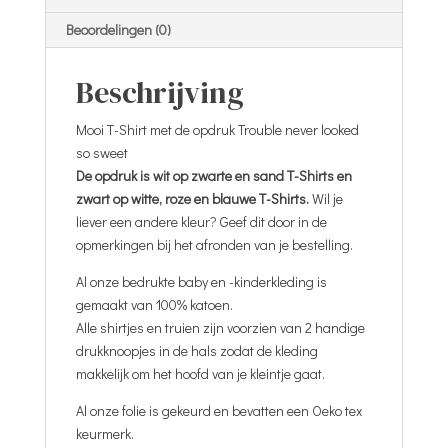
Beoordelingen (0)
Beschrijving
Mooi T-Shirt met de opdruk Trouble never looked
so sweet
De opdruk is wit op zwarte en sand T-Shirts en
zwart op witte, roze en blauwe T-Shirts.
Wil je
liever een andere kleur? Geef dit door in de
opmerkingen bij het afronden van je bestelling.
Al onze bedrukte baby en -kinderkleding is
gemaakt van 100% katoen.
Alle shirtjes en truien zijn voorzien van 2 handige
drukknoopjes in de hals zodat de kleding
makkelijk om het hoofd van je kleintje gaat.
Al onze folie is gekeurd en bevatten een Oeko tex
keurmerk.