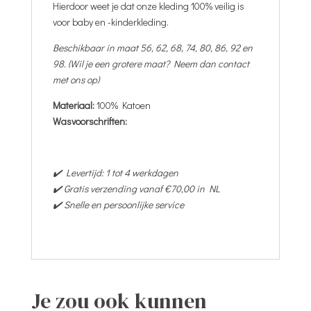
Hierdoor weet je dat onze kleding 100% veilig is
voor baby en -kinderkleding.
Beschikbaar in maat 56, 62, 68, 74, 80, 86, 92 en
98. (Wil je een grotere maat? Neem dan contact
met ons op)
Materiaal:
100% Katoen
Wasvoorschriften:
✔️ Levertijd: 1 tot 4 werkdagen
✔️ Gratis verzending vanaf €70,00 in NL
✔️ Snelle en persoonlijke service
Je zou ook kunnen