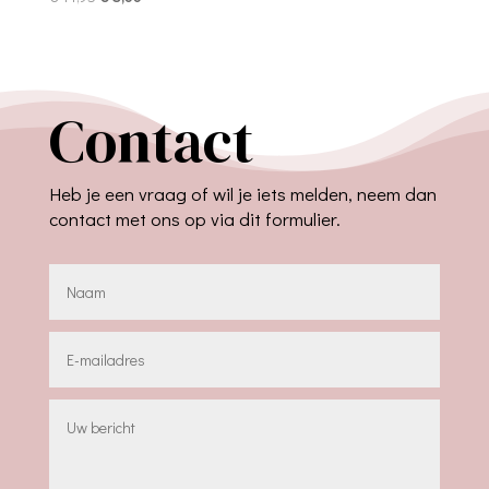
prijs
prijs
was:
is:
€ 14,95.
€ 5,00.
Contact
Heb je een vraag of wil je iets melden, neem dan
contact met ons op via dit formulier.