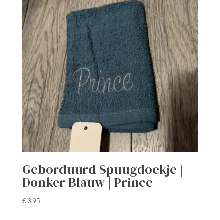
Geborduurd Spuugdoekje |
Donker Blauw | Prince
€
3,95