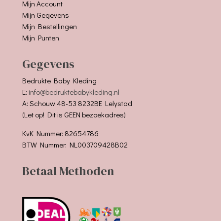
Mijn Account
Mijn Gegevens
Mijn Bestellingen
Mijn Punten
Gegevens
Bedrukte Baby Kleding
E:
info@bedruktebabykleding.nl
A: Schouw 48-53 8232BE Lelystad
(Let op! Dit is GEEN bezoekadres)
KvK Nummer: 82654786
BTW Nummer: NL003709428B02
Betaal Methoden