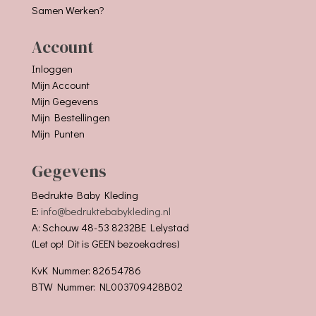
Samen Werken?
Account
Inloggen
Mijn Account
Mijn Gegevens
Mijn Bestellingen
Mijn Punten
Gegevens
Bedrukte Baby Kleding
E:
info@bedruktebabykleding.nl
A: Schouw 48-53 8232BE Lelystad
(Let op! Dit is GEEN bezoekadres)
KvK Nummer: 82654786
BTW Nummer: NL003709428B02