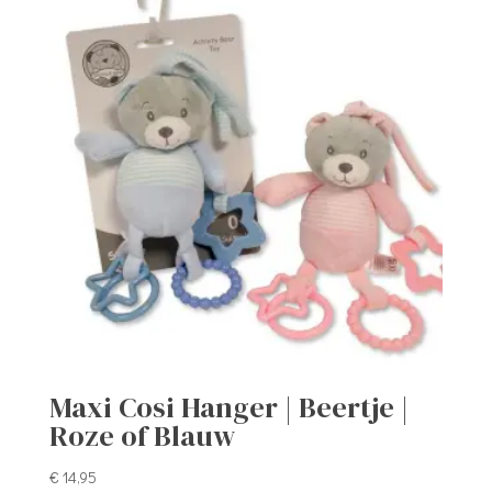
Maxi Cosi Hanger | Beertje |
Roze of Blauw
€
14,95