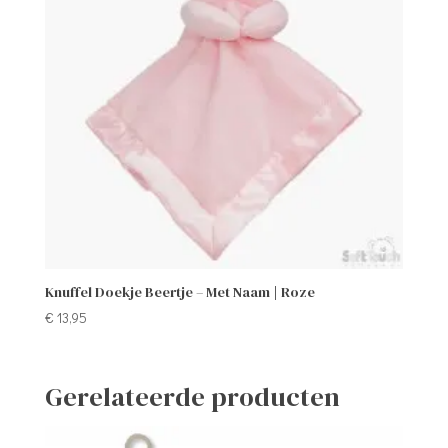
Knuffel Doekje Beertje – Met Naam | Roze
€
13,95
Gerelateerde producten