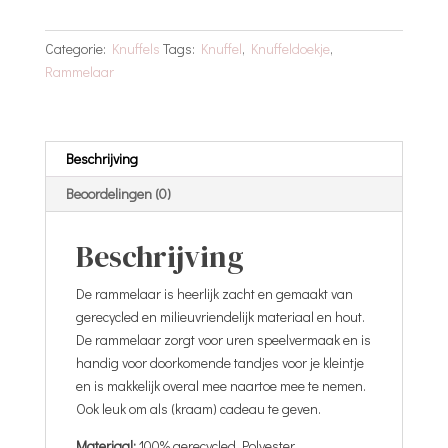
Categorie:
Knuffels
Tags:
Knuffel
,
Knuffeldoekje
,
Rammelaar
Beschrijving
Beoordelingen (0)
Beschrijving
De rammelaar is heerlijk zacht en gemaakt van
gerecycled en milieuvriendelijk materiaal en hout.
De rammelaar zorgt voor uren speelvermaak en is
handig voor doorkomende tandjes voor je kleintje
en is makkelijk overal mee naartoe mee te nemen.
Ook leuk om als (kraam) cadeau te geven.
Materiaal:
100% gerecycled Polyester