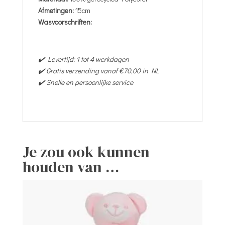
Afmetingen:
15cm
Wasvoorschriften:
✔️ Levertijd: 1 tot 4 werkdagen
✔️ Gratis verzending vanaf €70,00 in NL
✔️ Snelle en persoonlijke service
Je zou ook kunnen
houden van …