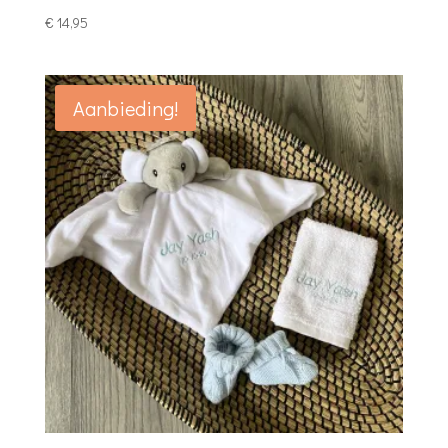
€
14,95
Aanbieding!